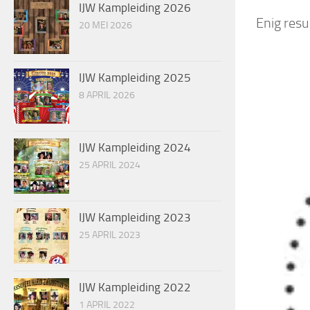
IJW Kampleiding 2026
Enig resu
20 MEI 2026
IJW Kampleiding 2025
8 APRIL 2026
IJW Kampleiding 2024
25 APRIL 2024
IJW Kampleiding 2023
25 APRIL 2023
IJW Kampleiding 2022
1 APRIL 2022