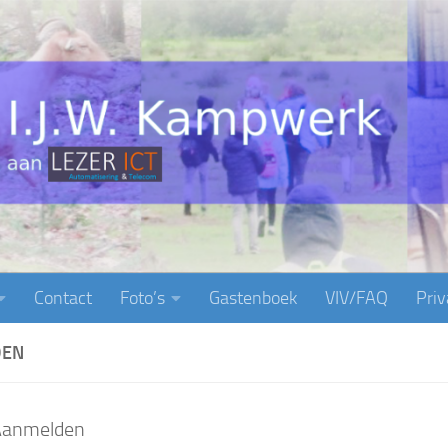
Contact
Foto’s
Gastenboek
VIV/FAQ
Priv
DEN
Aanmelden