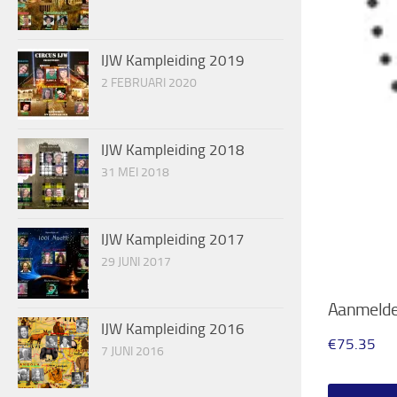
IJW Kampleiding 2019
2 FEBRUARI 2020
IJW Kampleiding 2018
31 MEI 2018
IJW Kampleiding 2017
29 JUNI 2017
Aanmeld
IJW Kampleiding 2016
€
75.35
7 JUNI 2016