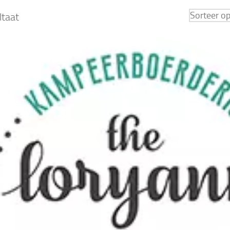
ltaat