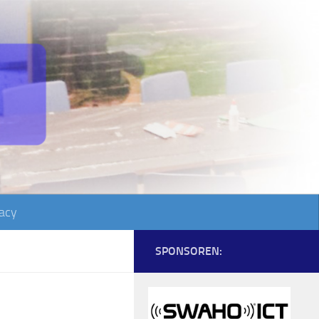
acy
SPONSOREN: